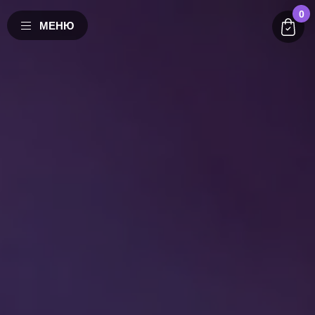
0
МЕНЮ