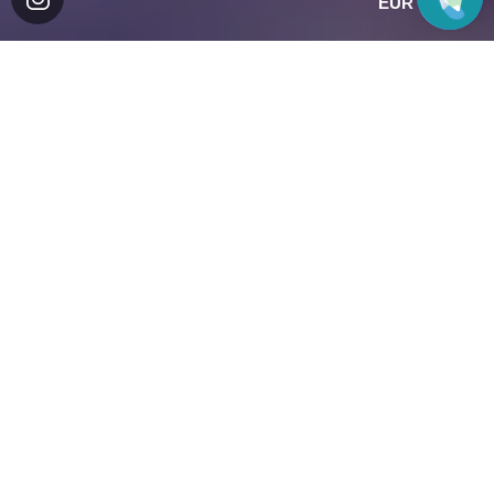
EUR
ВСЕ БУКЕТЫ
Найти
+
Фильтры
Сортировка