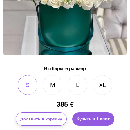
Выберите размер
S
M
L
XL
385
€
Купить в 1 клик
Добавить в корзину