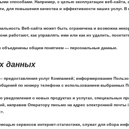
ыми способами. Например, с целью эксплуатации веб-сайта, 
ти, для повышения качества и эффективности наших услуг. В
нальность Веб-сайта может быть ограничена и возможна неко
они работают, как управлять ими или как их удалить, посетите
и объединены общим понятием — персональные данные.
х данных
 предоставления услуг Компанией; информирование Пользов
бщений по номеру телефона с использованием выбранных По
 уведомления о новых продуктах и услугах, специальных пр
й, направив Оператору письмо на адрес электронной почты i
».
ощью сервисов интернет-статистики, служат для сбора инф