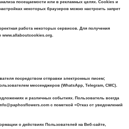
анализа посещаемости или в рекламных целях. Cookies и
 настройках некоторых браузеров можно настроить запрет
рректная работа некоторых сервисов. Для получения
 www.allaboutcookies.org.
ателя посредством отправки электронных писем;
льзователем мессенджеров (WhatsApp, Telegram, СMС).
едложениях и различных событиях. Пользователь всегда
nfo@paphosflowers.com с пометкой «Отказ от уведомлений
ормации о действиях Пользователей на Веб-сайте,