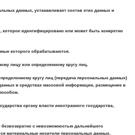
льных данных, устанавливает состав этих данных и
, которое идентифицировано или может быть конкретно
нные которого обрабатываются.
ому лицу или определенному кругу лиц.
пределенному кругу лиц (передача персональных данных)
 данных в средствах массовой информации, размещение в
пособом.
ударства органу власти иностранного государства,
 безвозвратно с невозможностью дальнейшего
ся материальные носители персональных данных.