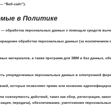
— “Веб-сайт”).
емые в Политике
 — обработка персональных данных с помощью средств вычи
ращение обработки персональных данных (за исключением сл
ых материалов, а также программ для ЭВМ и баз данных, обе
ть упорядоченных персональных данных в электронной форме
ний, которые позволяют прямо или косвенно идентифициров
совокупность действий, таких как сбор, регистрация, накоп
изация, передача), обезличивание, уничтожение персональны