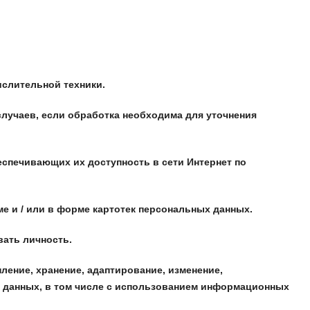
слительной техники.
учаев, если обработка необходима для уточнения
спечивающих их доступность в сети Интернет по
 и / или в форме картотек персональных данных.
ать личность.
ление, хранение, адаптирование, изменение,
х данных, в том числе с использованием информационных