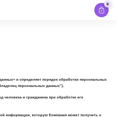
0
 данных» и определяет порядок обработки персональных
“Владелец персональных данных”).
 человека и гражданина при обработке его
сей информации, которую Компания может получить о