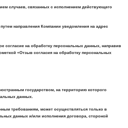
нием случаев, связанных с исполнением действующего
 путем направления Компании уведомления на адрес
е согласие на обработку персональных данных, направив
ометкой «Отзыв согласия на обработку персональных
иностранным государством, на территорию которого
нальных данных.
нным требованиям, может осуществляться только в
льных данных и/или исполнения договора, стороной