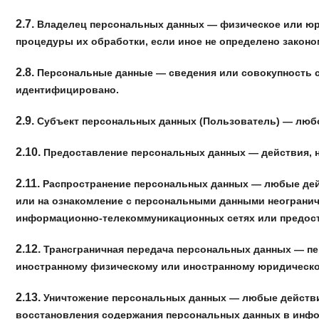
2.7.
Владелец персональных данных — физическое или юри
процедуры их обработки, если иное не определено законо
2.8.
Персональные данные — сведения или совокупность с
идентифицировано.
2.9.
Субъект персональных данных (Пользователь) — любо
2.10.
Предоставление персональных данных — действия, н
2.11.
Распространение персональных данных — любые дейс
или на ознакомление с персональными данными неогранич
информационно-телекоммуникационных сетях или предост
2.12.
Трансграничная передача персональных данных — пер
иностранному физическому или иностранному юридическо
2.13.
Уничтожение персональных данных — любые действия
восстановления содержания персональных данных в инфо