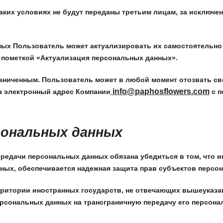
аких условиях не будут переданы третьим лицам, за исключе
ных Пользователь может актуализировать их самостоятельно
 пометкой «Актуализация персональных данных».
ниченным. Пользователь может в любой момент отозвать сво
info@paphosflowers.com
а электронный адрес Компании
с п
сональных данных
редачи персональных данных обязана убедиться в том, что 
ных, обеспечивается надежная защита прав субъектов персо
рритории иностранных государств, не отвечающих вышеуказа
ерсональных данных на трансграничную передачу его персона