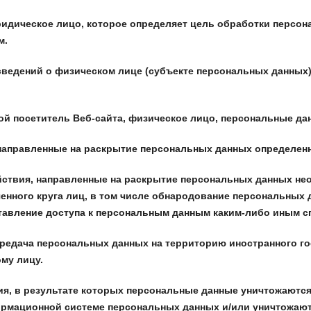
дическое лицо, которое определяет цель обработки персона
м.
ведений о физическом лице (субъекте персональных данных)
й посетитель Веб-сайта, физическое лицо, персональные да
аправленные на раскрытие персональных данных определенн
твия, направленные на раскрытие персональных данных нео
енного круга лиц, в том числе обнародование персональных
авление доступа к персональным данным каким-либо иным с
едача персональных данных на территорию иностранного гос
му лицу.
, в результате которых персональные данные уничтожаются
рмационной системе персональных данных и/или уничтожают