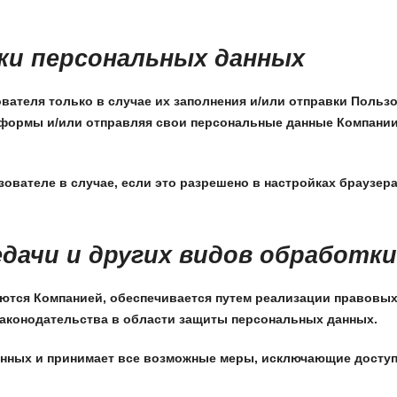
ки персональных данных
ателя только в случае их заполнения и/или отправки Польз
формы и/или отправляя свои персональные данные Компании
вателе в случае, если это разрешено в настройках браузер
редачи и других видов обработк
тся Компанией, обеспечивается путем реализации правовых
аконодательства в области защиты персональных данных.
анных и принимает все возможные меры, исключающие досту