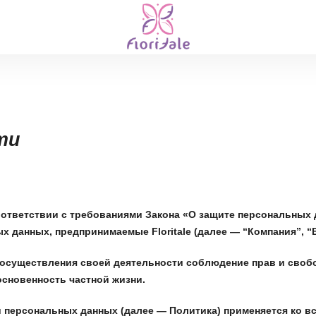
ти
ответствии с требованиями Закона «О защите персональных
 данных, предпринимаемые Floritale (далее — “Компания”, 
существления своей деятельности соблюдение прав и свобод
основенность частной жизни.
 персональных данных (далее — Политика) применяется ко в