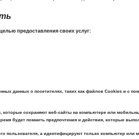
ать
целью предоставления своих услуг:
нных данных о посетителях, таких как файлов Cookies и с по
 которые сохраняют веб-сайты на компьютере или мобильных
время будет помнить предпочтения и действия, которые выпо
го пользователя, а идентифицируют только компьютер или мо