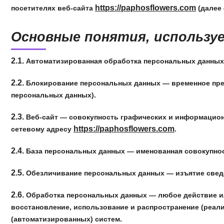
https://paphosflowers.com
посетителях веб-сайта
(далее 
Основные понятия, использу
2.1.
Автоматизированная обработка персональных данных
2.2.
Блокирование персональных данных — временное прек
персональных данных).
2.3.
Веб-сайт — совокупность графических и информационн
https://paphosflowers.com
сетевому адресу
.
2.4.
База персональных данных — именованная совокупнос
2.5.
Обезличивание персональных данных — изъятие сведе
2.6.
Обработка персональных данных — любое действие или 
восстановление, использование и распространение (реал
(автоматизированных) систем.